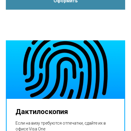
Оформить
Дактилоскопия
Если на визу требуются отпечатки, сдайте их в
офисе Visa One