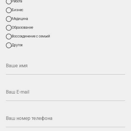
Работа
Бизнес
Медицина
Образование
Воссоединение с семьей
Другое