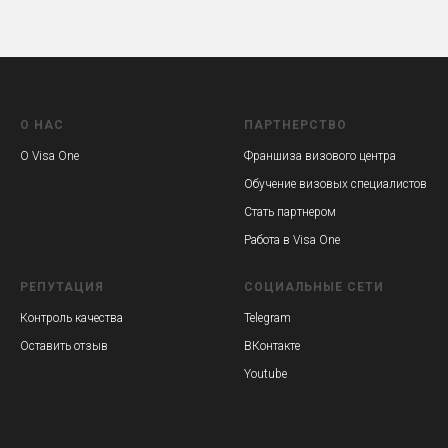
О НАС
ПАРТНЕРСТВО
О Visa One
Франшиза визового центра
Обучение визовых специалистов
Стать партнером
Работа в Visa One
РЕПУТАЦИЯ
СОЦИАЛЬНЫЕ СЕТИ
Контроль качества
Telegram
Оставить отзыв
ВКонтакте
Youtube