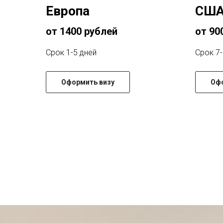
Европа
СШ
от 1400 рублей
от 90
Срок 1-5 дней
Срок 7-
Оформить визу
Офо