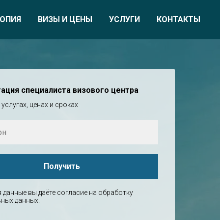
ОПИЯ
ВИЗЫ И ЦЕНЫ
УСЛУГИ
КОНТАКТЫ
тация специалиста визового центра
 услугах, ценах и сроках
Получить
 данные вы даёте согласие на обработку
ных данных.