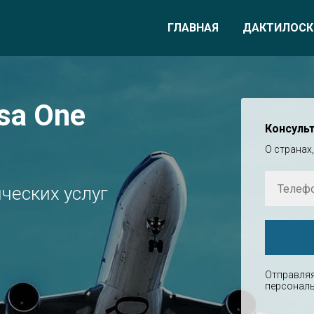
ГЛАВНАЯ
ДАКТИЛОСК
sa One
Консуль
О странах,
ческих услуг
Отправляя
персональ