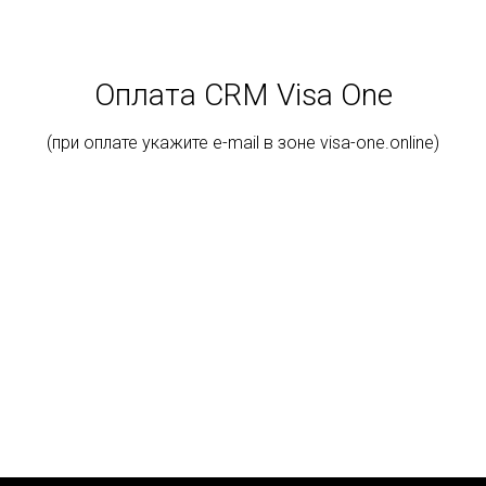
Оплата CRM Visa One
(при оплате укажите e-mail в зоне visa-one.online)